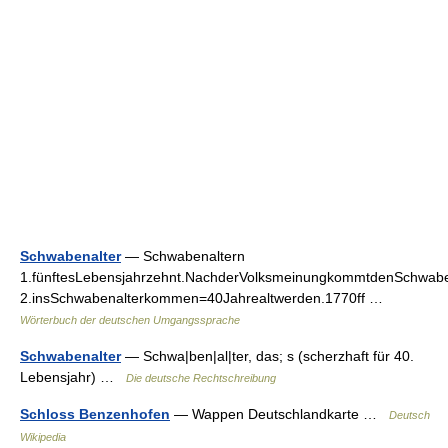
Schwabenalter
— Schwabenaltern
1.fünftesLebensjahrzehnt.NachderVolksmeinungkommtdenSchwabe
2.insSchwabenalterkommen=40Jahrealtwerden.1770ff …
Wörterbuch der deutschen Umgangssprache
Schwabenalter
— Schwa|ben|al|ter, das; s (scherzhaft für 40.
Lebensjahr) …
Die deutsche Rechtschreibung
Schloss Benzenhofen
— Wappen Deutschlandkarte …
Deutsch
Wikipedia