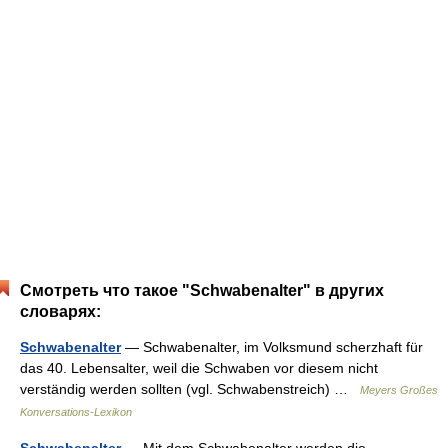
Смотреть что такое "Schwabenalter" в других
словарях:
Schwabenalter
— Schwabenalter, im Volksmund scherzhaft für
das 40. Lebensalter, weil die Schwaben vor diesem nicht
verständig werden sollten (vgl. Schwabenstreich) …
Meyers Großes
Konversations-Lexikon