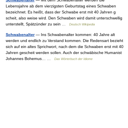
Schwabenalter
— Mit dem Schwabenalter werden die
Lebensjahre ab dem vierzigsten Geburtstag eines Schwaben
bezeichnet. Es heißt, dass der Schwabe erst mit 40 Jahren g
scheit, also weise wird. Den Schwaben wird damit unterschwellig
unterstellt, Spätzünder zu sein …
Deutsch Wikipedia
Schwabenalter
— Ins Schwabenalter kommen: 40 Jahre alt
werden und endlich zu Verstand kommen. Die Redensart bezieht
sich auf ein altes Sprichwort, nach dem die Schwaben erst mit 40
Jahren gescheit werden sollen. Auch der schwäbische Humanist
Johannes Bohemus… …
Das Wörterbuch der Idiome